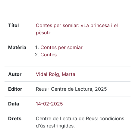
Títol
Contes per somiar: «La princesa i el
pèsol»
Matèria
Contes per somiar
Contes
Autor
Vidal Roig, Marta
Editor
Reus : Centre de Lectura, 2025
Data
14-02-2025
Drets
Centre de Lectura de Reus: condicions
d'ús restringides.