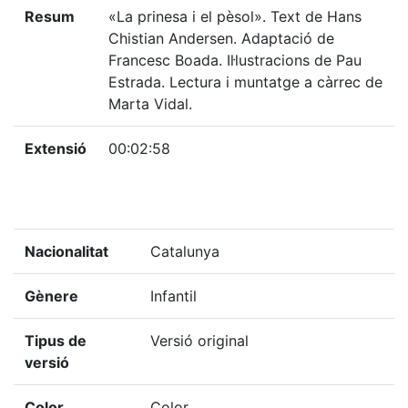
Resum
«La prinesa i el pèsol». Text de Hans
Chistian Andersen. Adaptació de
Francesc Boada. Il·lustracions de Pau
Estrada. Lectura i muntatge a càrrec de
Marta Vidal.
Extensió
00:02:58
Nacionalitat
Catalunya
Gènere
Infantil
Tipus de
Versió original
versió
Color
Color