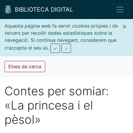
BIBLIOTECA DIGITAL
×
Aquesta pàgina web fa servir
cookies
pròpies i de
tercers per recollir dades estadístiques sobre la
navegació. Si continua navegant, considerem que
n'accepta el seu ús.
Eines de cerca
Contes per somiar:
«La princesa i el
pèsol»