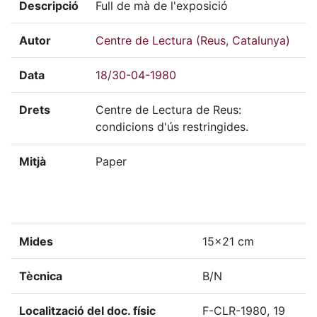
Descripció
Full de mà de l'exposició
Autor
Centre de Lectura (Reus, Catalunya)
Data
18/30-04-1980
Drets
Centre de Lectura de Reus:
condicions d'ús restringides.
Mitjà
Paper
Mides
15x21 cm
Tècnica
B/N
Localització del doc. físic
F-CLR-1980, 19