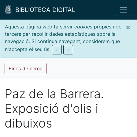
BIBLIOTECA DIGITAL
×
Aquesta pàgina web fa servir
cookies
pròpies i de
tercers per recollir dades estadístiques sobre la
navegació. Si continua navegant, considerem que
n'accepta el seu ús.
Eines de cerca
Paz de la Barrera.
Exposició d'olis i
dibuixos