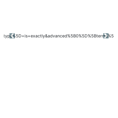
Previous
Next