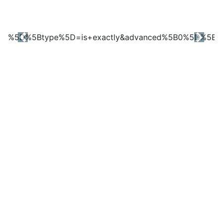
Previous
Next