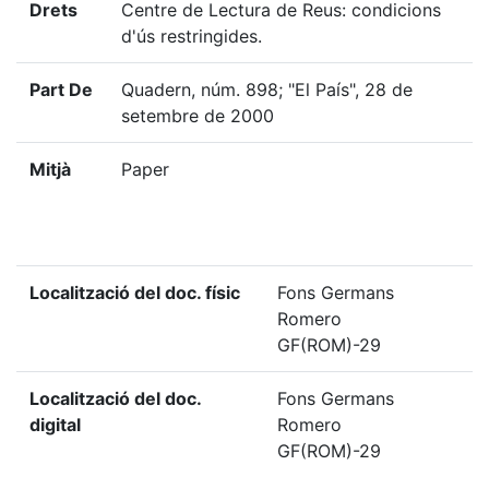
Drets
Centre de Lectura de Reus: condicions
d'ús restringides.
Part De
Quadern, núm. 898; "El País", 28 de
setembre de 2000
Mitjà
Paper
Localització del doc. físic
Fons Germans
Romero
GF(ROM)-29
Localització del doc.
Fons Germans
digital
Romero
GF(ROM)-29