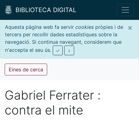
BIBLIOTECA DIGITAL
×
Aquesta pàgina web fa servir
cookies
pròpies i de
tercers per recollir dades estadístiques sobre la
navegació. Si continua navegant, considerem que
n'accepta el seu ús.
Eines de cerca
Gabriel Ferrater :
contra el mite