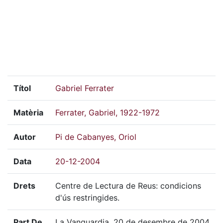
Títol
Gabriel Ferrater
Matèria
Ferrater, Gabriel, 1922-1972
Autor
Pi de Cabanyes, Oriol
Data
20-12-2004
Drets
Centre de Lectura de Reus: condicions
d'ús restringides.
Part De
La Vanguardia, 20 de desembre de 2004