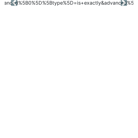
Previous
Next