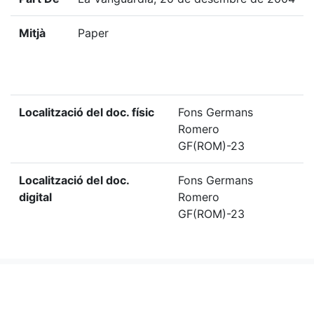
Mitjà
Paper
Localització del doc. físic
Fons Germans
Romero
GF(ROM)-23
Localització del doc.
Fons Germans
digital
Romero
GF(ROM)-23
«
Ítem anterior
Ítem següent
»