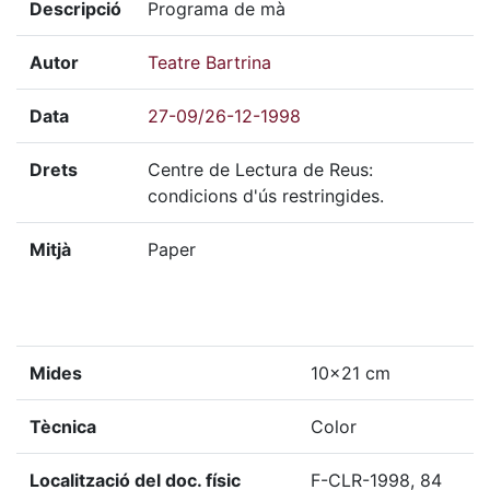
Descripció
Programa de mà
Autor
Teatre Bartrina
Data
27-09/26-12-1998
Drets
Centre de Lectura de Reus:
condicions d'ús restringides.
Mitjà
Paper
Mides
10x21 cm
Tècnica
Color
Localització del doc. físic
F-CLR-1998, 84