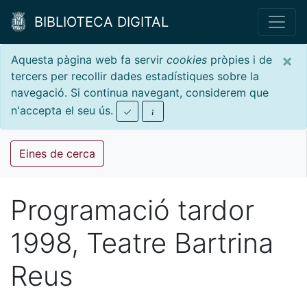
BIBLIOTECA DIGITAL
×
Aquesta pàgina web fa servir
cookies
pròpies i de
tercers per recollir dades estadístiques sobre la
navegació. Si continua navegant, considerem que
n'accepta el seu ús.
Eines de cerca
Programació tardor
1998, Teatre Bartrina
Reus