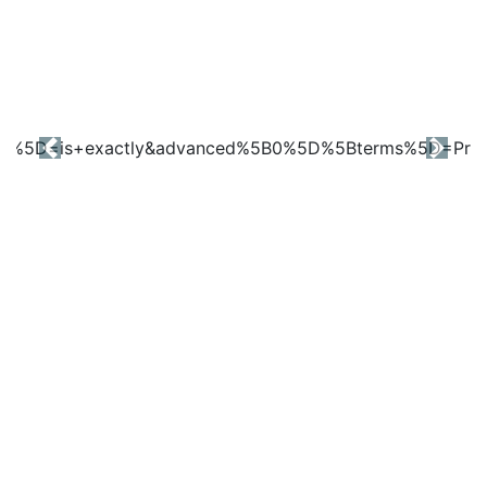
Previous
Next