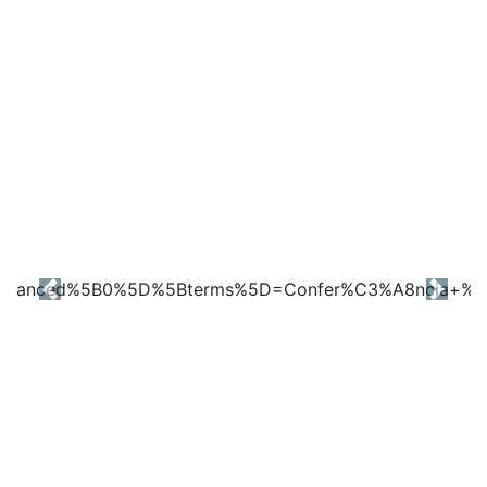
Previous
Next