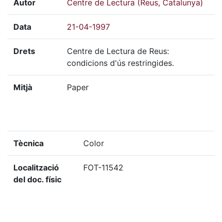
Autor
Centre de Lectura (Reus, Catalunya)
Data
21-04-1997
Drets
Centre de Lectura de Reus:
condicions d'ús restringides.
Mitjà
Paper
Tècnica
Color
Localització
FOT-11542
del doc. físic
Localització
FOT-11542
del doc. digital