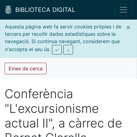
BIBLIOTECA DIGITAL
×
Aquesta pàgina web fa servir
cookies
pròpies i de
tercers per recollir dades estadístiques sobre la
navegació. Si continua navegant, considerem que
n'accepta el seu ús.
Eines de cerca
Conferència
"L'excursionisme
actual II", a càrrec de