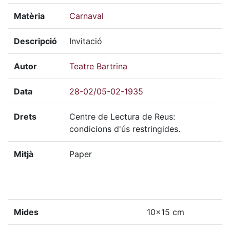
Matèria
Carnaval
Descripció
Invitació
Autor
Teatre Bartrina
Data
28-02/05-02-1935
Drets
Centre de Lectura de Reus:
condicions d'ús restringides.
Mitjà
Paper
Mides
10x15 cm