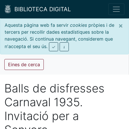
BIBLIOTECA DIGITAL
×
Aquesta pàgina web fa servir
cookies
pròpies i de
tercers per recollir dades estadístiques sobre la
navegació. Si continua navegant, considerem que
n'accepta el seu ús.
Eines de cerca
Balls de disfresses
Carnaval 1935.
Invitació per a