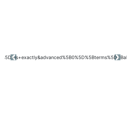
Previous
Next