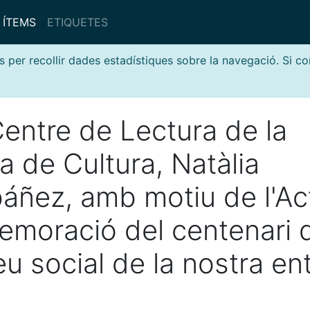
ÍTEMS
ETIQUETES
s per recollir dades estadístiques sobre la navegació. Si c
 Centre de Lectura de la
a de Cultura, Natàlia
báñez, amb motiu de l'Ac
moració del centenari 
eu social de la nostra ent