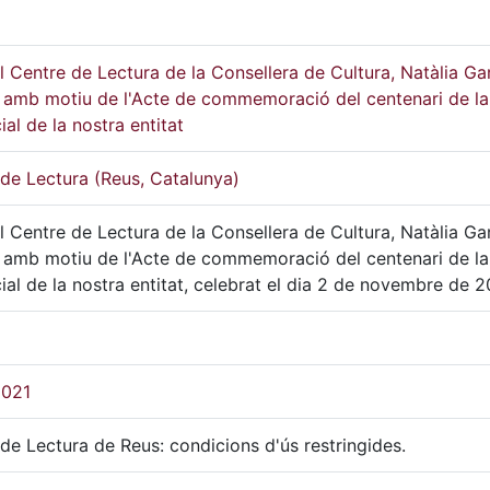
al Centre de Lectura de la Consellera de Cultura, Natàlia Ga
, amb motiu de l'Acte de commemoració del centenari de l
ial de la nostra entitat
de Lectura (Reus, Catalunya)
al Centre de Lectura de la Consellera de Cultura, Natàlia Ga
, amb motiu de l'Acte de commemoració del centenari de l
ial de la nostra entitat, celebrat el dia 2 de novembre de 2
2021
de Lectura de Reus: condicions d'ús restringides.