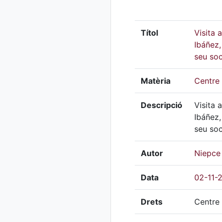
Títol
Visita 
Ibáñez
seu soc
Matèria
Centre 
Descripció
Visita 
Ibáñez
seu soc
Autor
Niepce
Data
02-11-
Drets
Centre 