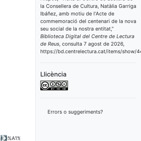
la Consellera de Cultura, Natàlia Garriga
Ibáñez, amb motiu de l'Acte de
commemoració del centenari de la nova
seu social de la nostra entitat,”
Biblioteca Digital del Centre de Lectura
de Reus
, consulta 7 agost de 2026,
https://bd.centrelectura.cat/items/show/
Llicència
Errors o suggeriments?