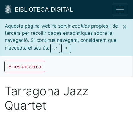
BIBLIOTECA DIGITAL
×
Aquesta pàgina web fa servir
cookies
pròpies i de
tercers per recollir dades estadístiques sobre la
navegació. Si continua navegant, considerem que
n'accepta el seu ús.
Eines de cerca
Tarragona Jazz
Quartet