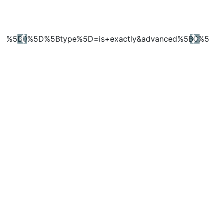
Previous
Next