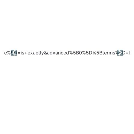
Previous
Next