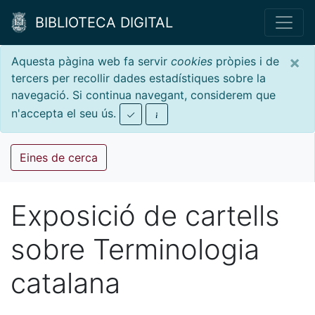
BIBLIOTECA DIGITAL
×
Aquesta pàgina web fa servir
cookies
pròpies i de
tercers per recollir dades estadístiques sobre la
navegació. Si continua navegant, considerem que
n'accepta el seu ús.
Eines de cerca
Exposició de cartells
sobre Terminologia
catalana