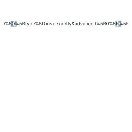
Previous
Next