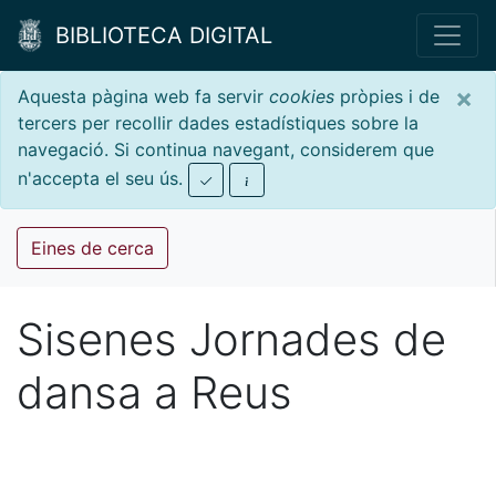
BIBLIOTECA DIGITAL
×
Aquesta pàgina web fa servir
cookies
pròpies i de
tercers per recollir dades estadístiques sobre la
navegació. Si continua navegant, considerem que
n'accepta el seu ús.
Eines de cerca
Sisenes Jornades de
dansa a Reus