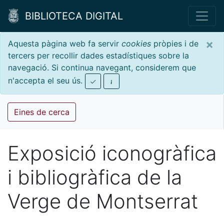
BIBLIOTECA DIGITAL
×
Aquesta pàgina web fa servir
cookies
pròpies i de
tercers per recollir dades estadístiques sobre la
navegació. Si continua navegant, considerem que
n'accepta el seu ús.
Eines de cerca
Exposició iconogràfica
i bibliogràfica de la
Verge de Montserrat