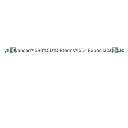
Previous
Next