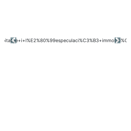
Previous
Next