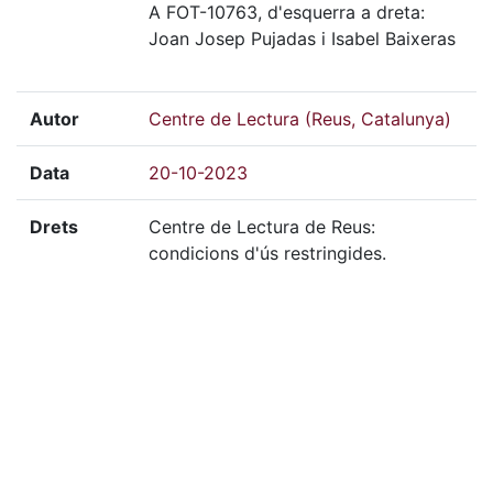
A FOT-10763, d'esquerra a dreta:
Joan Josep Pujadas i Isabel Baixeras
Autor
Centre de Lectura (Reus, Catalunya)
Data
20-10-2023
Drets
Centre de Lectura de Reus:
condicions d'ús restringides.
Mitjà
Digital
Tècnica
Color
Localització del doc. físic
FOT-10763