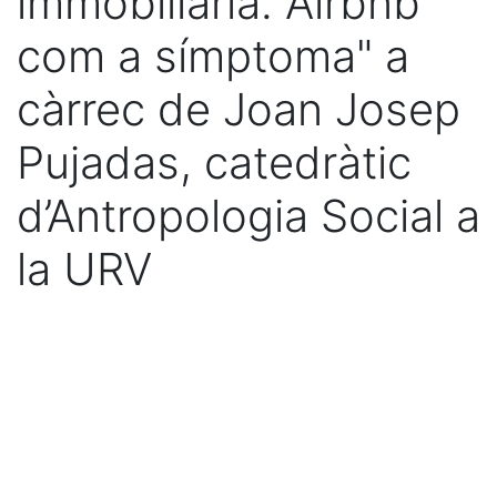
immobiliària. Airbnb
com a símptoma" a
càrrec de Joan Josep
Pujadas, catedràtic
d’Antropologia Social a
la URV