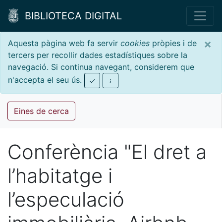
BIBLIOTECA DIGITAL
×
Aquesta pàgina web fa servir
cookies
pròpies i de
tercers per recollir dades estadístiques sobre la
navegació. Si continua navegant, considerem que
n'accepta el seu ús.
Eines de cerca
Conferència "El dret a
l’habitatge i
l’especulació