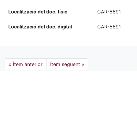
Localització del doc. físic
CAR-5691
Localització del doc. digital
CAR-5691
«
Ítem anterior
Ítem següent
»
Etiquetes
1970
Citació