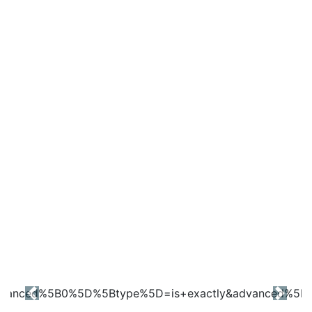
Previous
Next