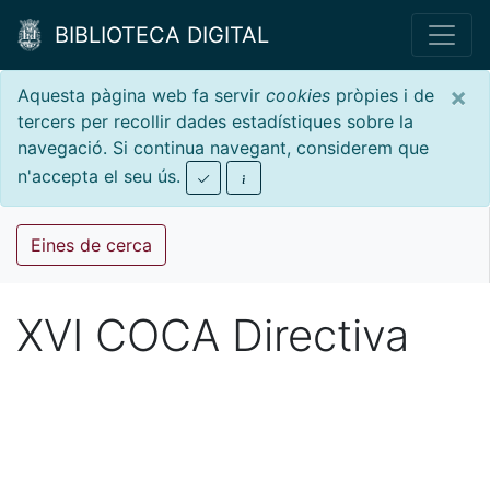
BIBLIOTECA DIGITAL
×
Aquesta pàgina web fa servir
cookies
pròpies i de
tercers per recollir dades estadístiques sobre la
navegació. Si continua navegant, considerem que
n'accepta el seu ús.
Eines de cerca
XVI COCA Directiva