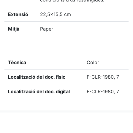
Extensió
22,5x15,5 cm
Mitjà
Paper
Tècnica
Color
Localització del doc. físic
F-CLR-1980, 7
Localització del doc. digital
F-CLR-1980, 7
«
Ítem anterior
Ítem següent
»