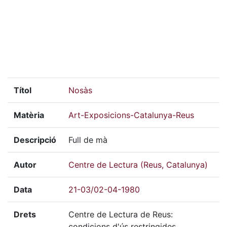
Títol
Nosàs
Matèria
Art-Exposicions-Catalunya-Reus
Descripció
Full de mà
Autor
Centre de Lectura (Reus, Catalunya)
Data
21-03/02-04-1980
Drets
Centre de Lectura de Reus:
condicions d'ús restringides.