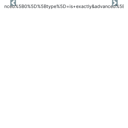
Previous
Next