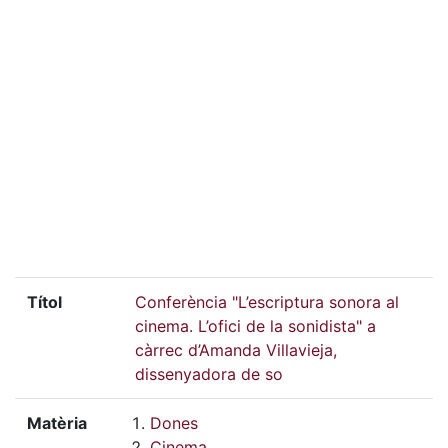
Títol
Conferència "L’escriptura sonora al
cinema. L’ofici de la sonidista" a
càrrec d’Amanda Villavieja,
dissenyadora de so
Matèria
Dones
Cinema