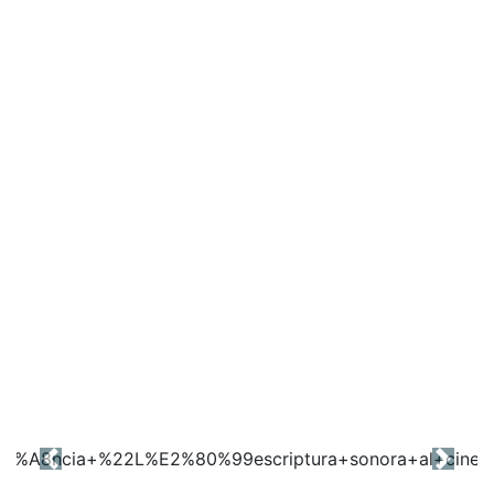
Previous
Next