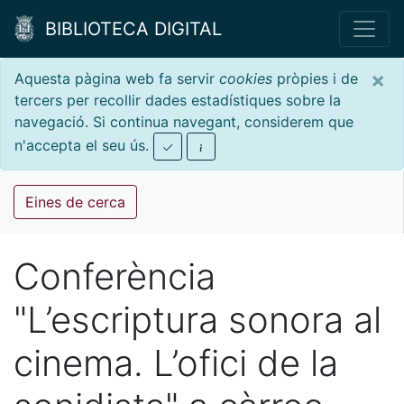
BIBLIOTECA DIGITAL
×
Aquesta pàgina web fa servir
cookies
pròpies i de
tercers per recollir dades estadístiques sobre la
navegació. Si continua navegant, considerem que
n'accepta el seu ús.
Eines de cerca
Conferència
"L’escriptura sonora al
cinema. L’ofici de la