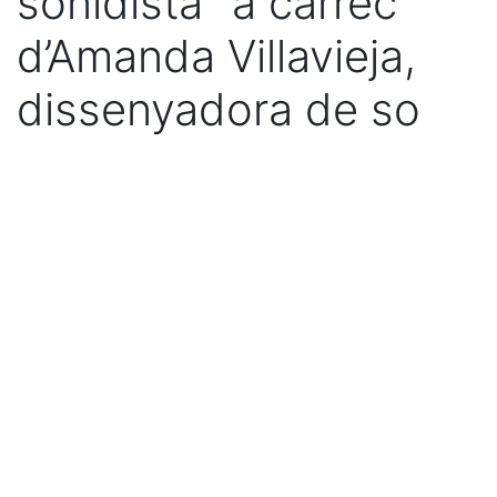
sonidista" a càrrec
d’Amanda Villavieja,
dissenyadora de so