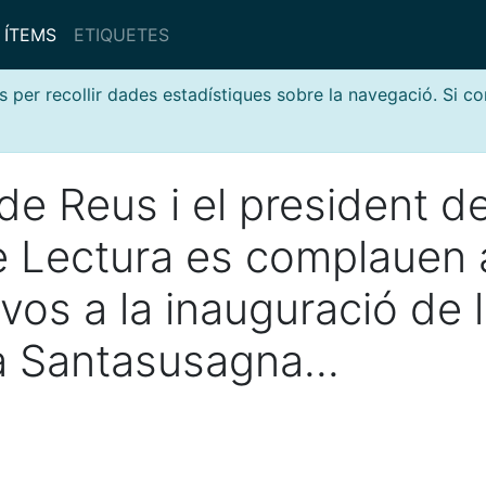
ÍTEMS
ETIQUETES
s per recollir dades estadístiques sobre la navegació. Si c
 de Reus i el president de
e Lectura es complauen 
vos a la inauguració de 
a Santasusagna...