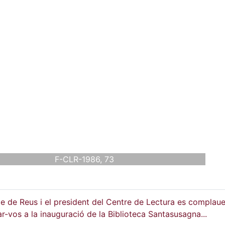
F-CLR-1986, 73
de de Reus i el president del Centre de Lectura es complau
r-vos a la inauguració de la Biblioteca Santasusagna...