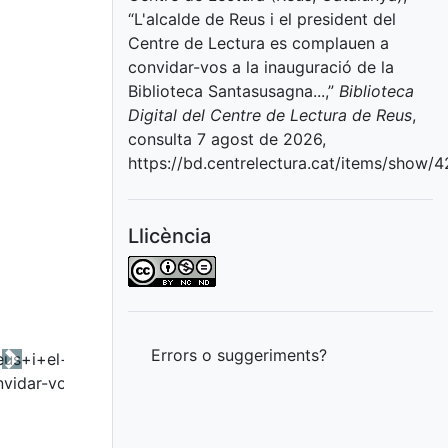
“L'alcalde de Reus i el president del
Centre de Lectura es complauen a
convidar-vos a la inauguració de la
Biblioteca Santasusagna...,”
Biblioteca
Digital del Centre de Lectura de Reus
,
consulta 7 agost de 2026,
https://bd.centrelectura.cat/items/show/
Llicència
Errors o suggeriments?
Next