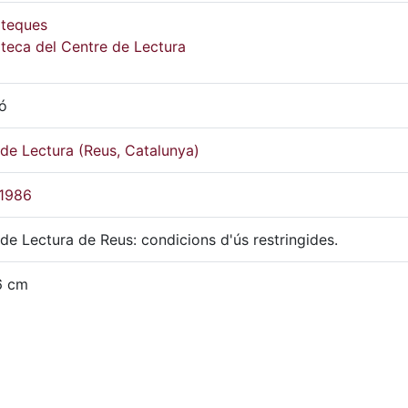
oteques
oteca del Centre de Lectura
ió
de Lectura (Reus, Catalunya)
1986
de Lectura de Reus: condicions d'ús restringides.
6 cm