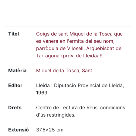
Títol
Goigs de sant Miquel de la Tosca que
es venera en l'ermita del seu nom,
parròquia de Vilosell, Arquebisbat de
Tarragona (prov. de Lleidaa9
Matèria
Miquel de la Tosca, Sant
Editor
Lleida : Diputació Provincial de Lleida,
1969
Drets
Centre de Lectura de Reus: condicions
d'ús restringides.
Extensió
37,5x25 cm