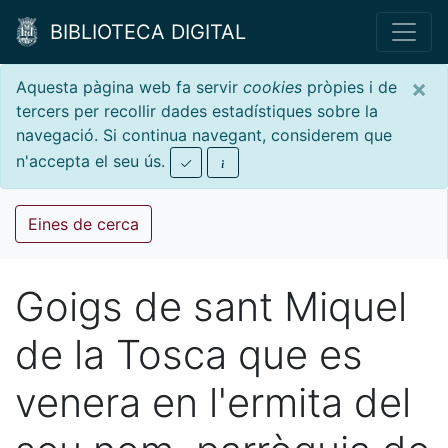
BIBLIOTECA DIGITAL
×
Aquesta pàgina web fa servir
cookies
pròpies i de
tercers per recollir dades estadístiques sobre la
navegació. Si continua navegant, considerem que
n'accepta el seu ús.
Eines de cerca
Goigs de sant Miquel
de la Tosca que es
venera en l'ermita del