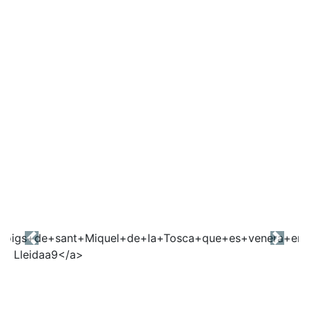
Previous
Next