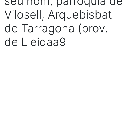
seu nom, parròquia de
Vilosell, Arquebisbat
de Tarragona (prov.
de Lleidaa9