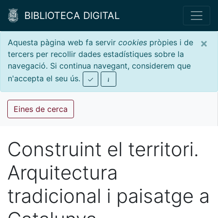
BIBLIOTECA DIGITAL
×
Aquesta pàgina web fa servir
cookies
pròpies i de
tercers per recollir dades estadístiques sobre la
navegació. Si continua navegant, considerem que
n'accepta el seu ús.
Eines de cerca
Construint el territori.
Arquitectura
tradicional i paisatge a