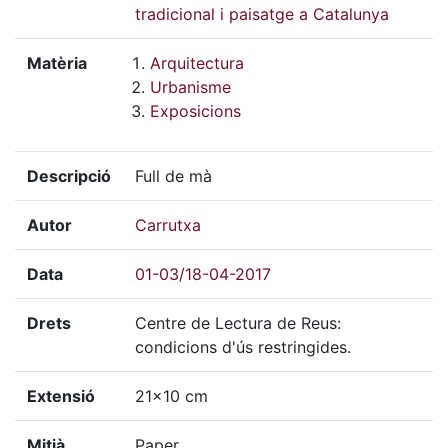
tradicional i paisatge a Catalunya
Matèria
Arquitectura
Urbanisme
Exposicions
Descripció
Full de mà
Autor
Carrutxa
Data
01-03/18-04-2017
Drets
Centre de Lectura de Reus:
condicions d'ús restringides.
Extensió
21x10 cm
Mitjà
Paper