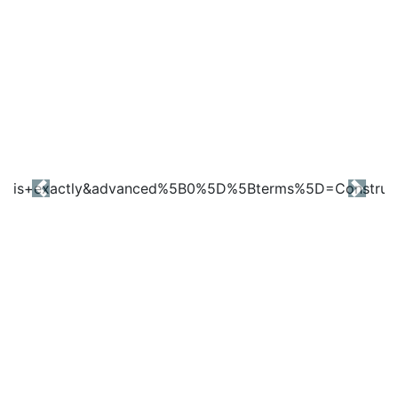
Previous
Next