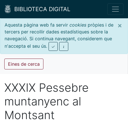
BIBLIOTECA DIGITAL
×
Aquesta pàgina web fa servir
cookies
pròpies i de
tercers per recollir dades estadístiques sobre la
navegació. Si continua navegant, considerem que
n'accepta el seu ús.
Eines de cerca
XXXIX Pessebre
muntanyenc al
Montsant