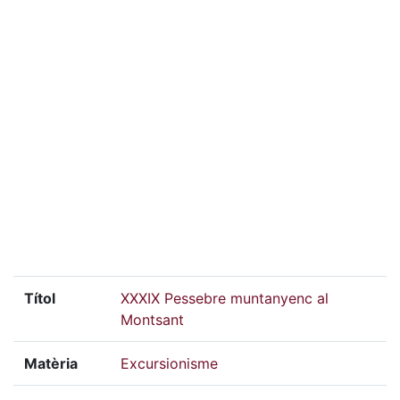
Títol
XXXIX Pessebre muntanyenc al
Montsant
Matèria
Excursionisme