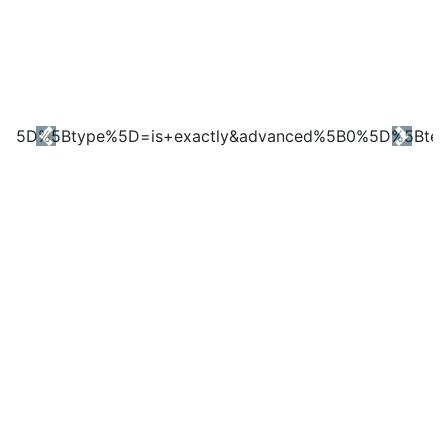
Previous
Next