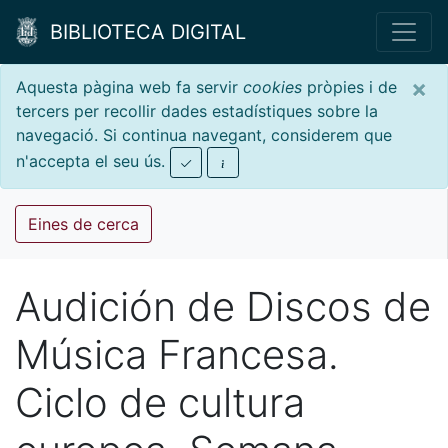
BIBLIOTECA DIGITAL
×
Aquesta pàgina web fa servir
cookies
pròpies i de
tercers per recollir dades estadístiques sobre la
navegació. Si continua navegant, considerem que
n'accepta el seu ús.
Eines de cerca
Audición de Discos de
Música Francesa.
Ciclo de cultura