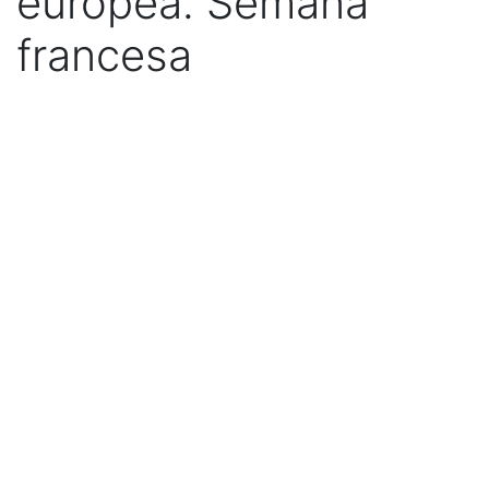
europea. Semana
francesa