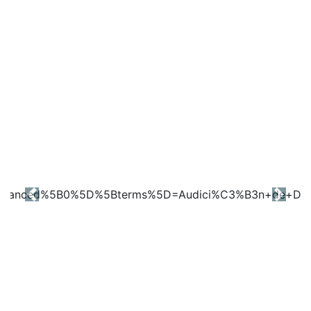
Previous
Next