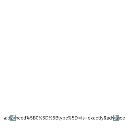
Previous
Next