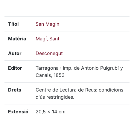
Títol
San Magin
Matèria
Magí, Sant
Autor
Desconegut
Editor
Tarragona : Imp. de Antonio Puigrubí y
Canals, 1853
Drets
Centre de Lectura de Reus: condicions
d'ús restringides.
Extensió
20,5 x 14 cm