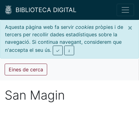
BIBLIOTECA DIGITAL
×
Aquesta pàgina web fa servir
cookies
pròpies i de
tercers per recollir dades estadístiques sobre la
navegació. Si continua navegant, considerem que
n'accepta el seu ús.
Eines de cerca
San Magin