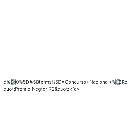
Previous
Next