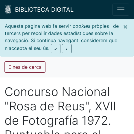
BIBLIOTECA DIGITAL
×
Aquesta pàgina web fa servir
cookies
pròpies i de
tercers per recollir dades estadístiques sobre la
navegació. Si continua navegant, considerem que
n'accepta el seu ús.
Eines de cerca
Concurso Nacional
"Rosa de Reus", XVII
de Fotografía 1972.