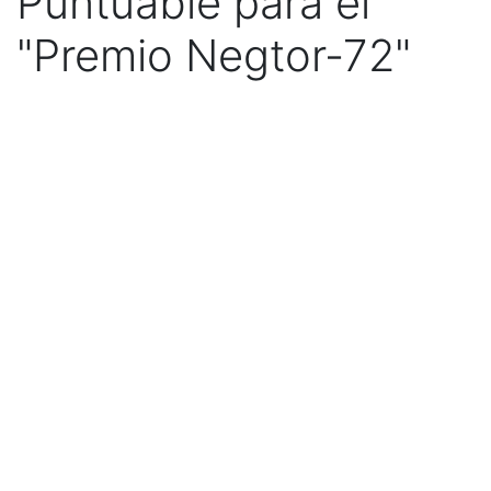
Puntuable para el
"Premio Negtor-72"