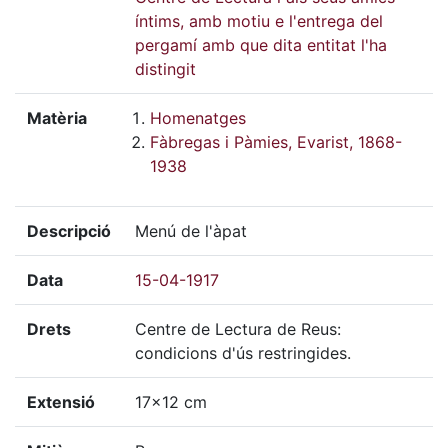
íntims, amb motiu e l'entrega del
pergamí amb que dita entitat l'ha
distingit
Matèria
Homenatges
Fàbregas i Pàmies, Evarist, 1868-
1938
Descripció
Menú de l'àpat
Data
15-04-1917
Drets
Centre de Lectura de Reus:
condicions d'ús restringides.
Extensió
17x12 cm