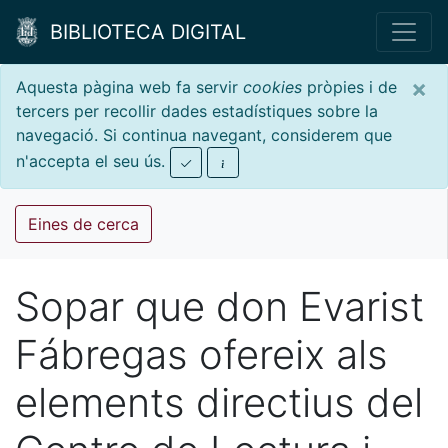
BIBLIOTECA DIGITAL
×
Aquesta pàgina web fa servir
cookies
pròpies i de
tercers per recollir dades estadístiques sobre la
navegació. Si continua navegant, considerem que
n'accepta el seu ús.
Eines de cerca
Sopar que don Evarist
Fábregas ofereix als
elements directius del