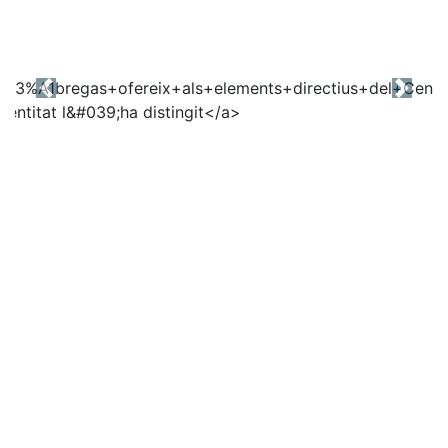
Previous
Next