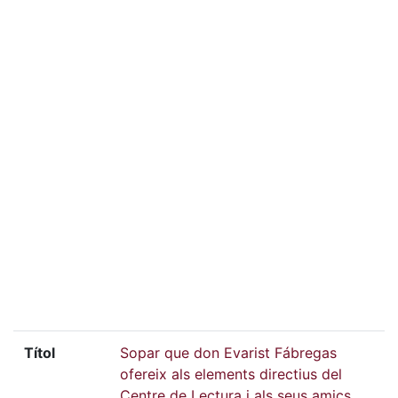
Títol
Sopar que don Evarist Fábregas
ofereix als elements directius del
Centre de Lectura i als seus amics