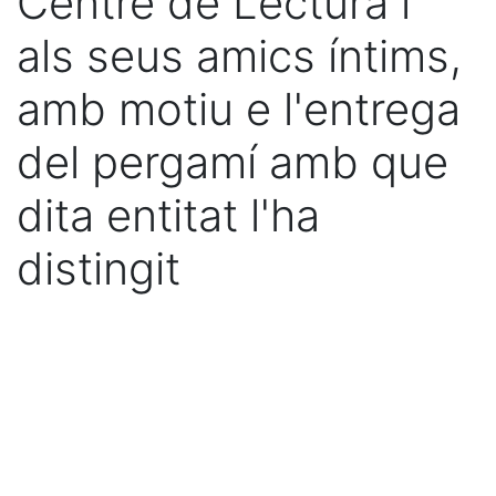
Centre de Lectura i
als seus amics íntims,
amb motiu e l'entrega
del pergamí amb que
dita entitat l'ha
distingit