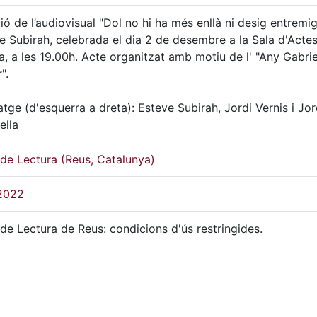
ió de l’audiovisual "Dol no hi ha més enllà ni desig entremig
e Subirah, celebrada el dia 2 de desembre a la Sala d'Actes
a, a les 19.00h. Acte organitzat amb motiu de l' "Any Gabrie
".
atge (d'esquerra a dreta): Esteve Subirah, Jordi Vernis i Jor
ella
de Lectura (Reus, Catalunya)
2022
de Lectura de Reus: condicions d'ús restringides.