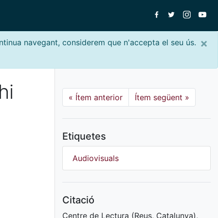
×
ontinua navegant, considerem que n'accepta el seu ús.
hi
«
Ítem anterior
Ítem següent
»
Etiquetes
Audiovisuals
Citació
Centre de Lectura (Reus, Catalunya),