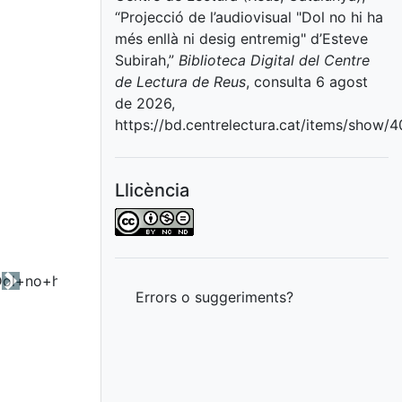
“Projecció de l’audiovisual "Dol no hi ha
més enllà ni desig entremig" d’Esteve
Subirah,”
Biblioteca Digital del Centre
de Lectura de Reus
, consulta 6 agost
de 2026,
https://bd.centrelectura.cat/items/show/
Llicència
Next
Errors o suggeriments?