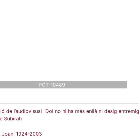
FOT-10489
ió de l’audiovisual "Dol no hi ha més enllà ni desig entremig
e Subirah
, Joan, 1924-2003