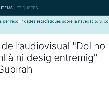
ÍTEMS
ETIQUETES
s per recollir dades estadístiques sobre la navegació. Si c
 de l’audiovisual "Dol no 
llà ni desig entremig"
Subirah