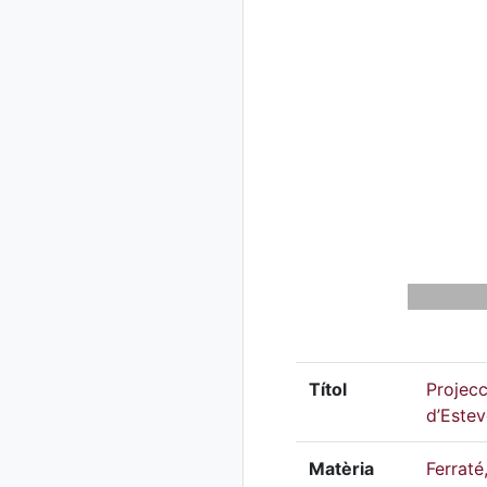
Títol
Projecc
d’Estev
Matèria
Ferraté