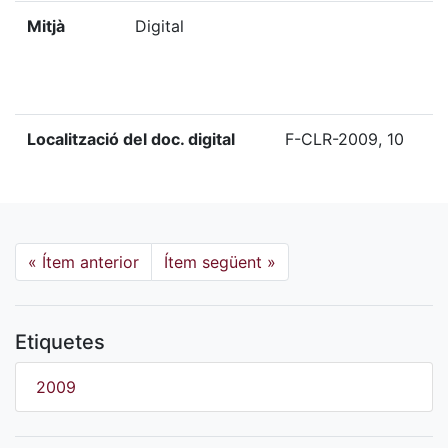
Mitjà
Digital
Localització del doc. digital
F-CLR-2009, 10
«
Ítem anterior
Ítem següent
»
Etiquetes
2009