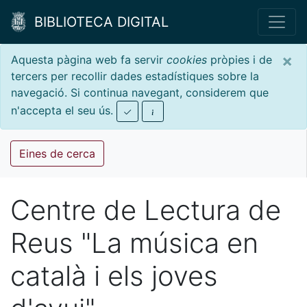
BIBLIOTECA DIGITAL
×
Aquesta pàgina web fa servir
cookies
pròpies i de
tercers per recollir dades estadístiques sobre la
navegació. Si continua navegant, considerem que
n'accepta el seu ús.
Eines de cerca
Centre de Lectura de
Reus "La música en
català i els joves