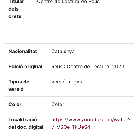
Titular
Centre de Lectura de Reus
dels
drets
Nacionalitat
Catalunya
Edició original
Reus : Centre de Lectura, 2023
Tipus de
Versió original
versió
Color
Color
Localització
https://www.youtube.com/watch?
del doc. digital
v=VSQe_TkUeS4