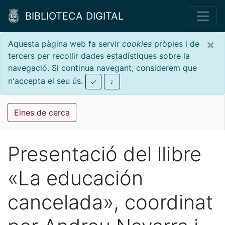
BIBLIOTECA DIGITAL
×
Aquesta pàgina web fa servir
cookies
pròpies i de
tercers per recollir dades estadístiques sobre la
navegació. Si continua navegant, considerem que
n'accepta el seu ús.
Eines de cerca
Presentació del llibre
«La educación
cancelada», coordinat