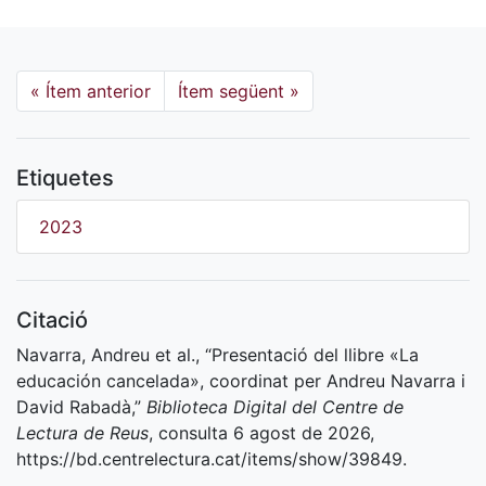
«
Ítem anterior
Ítem següent
»
Etiquetes
2023
Citació
Navarra, Andreu et al., “Presentació del llibre «La
educación cancelada», coordinat per Andreu Navarra i
David Rabadà,”
Biblioteca Digital del Centre de
Lectura de Reus
, consulta 6 agost de 2026,
https://bd.centrelectura.cat/items/show/39849
.