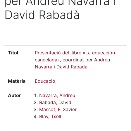
per Andreu Navarra i
David Rabadà
Títol
Presentació del llibre «La educación
cancelada», coordinat per Andreu
Navarra i David Rabadà
Matèria
Educació
Autor
Navarra, Andreu
Rabadà, David
Massot, F. Xavier
Blay, Txell