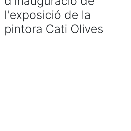
d'inauguració de
l'exposició de la
pintora Cati Olives