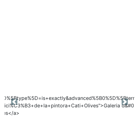
Previous
Next