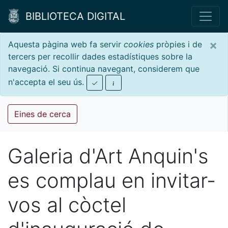
BIBLIOTECA DIGITAL
×
Aquesta pàgina web fa servir
cookies
pròpies i de
tercers per recollir dades estadístiques sobre la
navegació. Si continua navegant, considerem que
n'accepta el seu ús.
Eines de cerca
Galeria d'Art Anquin's
es complau en invitar-
vos al còctel