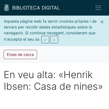
BIBLIOTECA DIGITAL
×
Aquesta pàgina web fa servir
cookies
pròpies i de
tercers per recollir dades estadístiques sobre la
navegació. Si continua navegant, considerem que
n'accepta el seu ús.
Eines de cerca
En veu alta: «Henrik
Ibsen: Casa de nines»