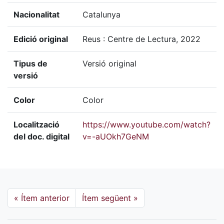
Nacionalitat
Catalunya
Edició original
Reus : Centre de Lectura, 2022
Tipus de
Versió original
versió
Color
Color
Localització
https://www.youtube.com/watch?
del doc. digital
v=-aUOkh7GeNM
«
Ítem anterior
Ítem següent
»