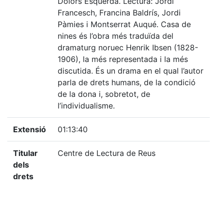
Dolors Esquerda. Lectura: Jordi
Francesch, Francina Baldrís, Jordi
Pàmies i Montserrat Auqué. Casa de
nines és l’obra més traduïda del
dramaturg noruec Henrik Ibsen (1828-
1906), la més representada i la més
discutida. És un drama en el qual l’autor
parla de drets humans, de la condició
de la dona i, sobretot, de
l’individualisme.
Extensió
01:13:40
Titular
Centre de Lectura de Reus
dels
drets