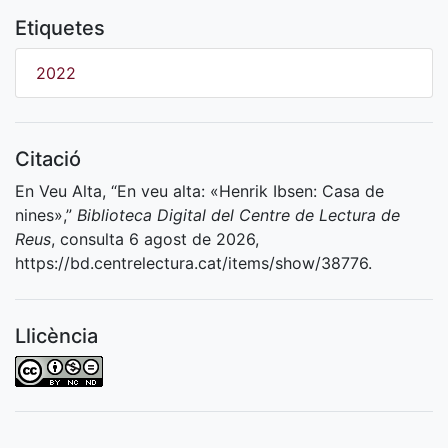
Etiquetes
2022
Citació
En Veu Alta, “En veu alta: «Henrik Ibsen: Casa de
nines»,”
Biblioteca Digital del Centre de Lectura de
Reus
, consulta 6 agost de 2026,
https://bd.centrelectura.cat/items/show/38776
.
Llicència