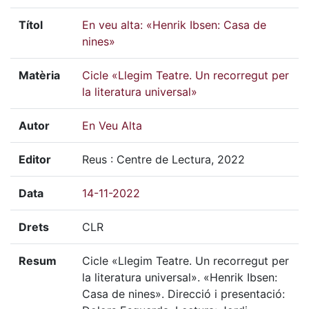
Títol
En veu alta: «Henrik Ibsen: Casa de
nines»
Matèria
Cicle «Llegim Teatre. Un recorregut per
la literatura universal»
Autor
En Veu Alta
Editor
Reus : Centre de Lectura, 2022
Data
14-11-2022
Drets
CLR
Resum
Cicle «Llegim Teatre. Un recorregut per
la literatura universal». «Henrik Ibsen:
Casa de nines». Direcció i presentació: