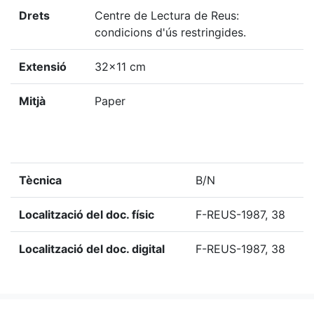
Drets
Centre de Lectura de Reus:
condicions d'ús restringides.
Extensió
32x11 cm
Mitjà
Paper
Tècnica
B/N
Localització del doc. físic
F-REUS-1987, 38
Localització del doc. digital
F-REUS-1987, 38