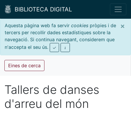
BIBLIOTECA DIGITAL
×
Aquesta pàgina web fa servir
cookies
pròpies i de
tercers per recollir dades estadístiques sobre la
navegació. Si continua navegant, considerem que
n'accepta el seu ús.
Eines de cerca
Tallers de danses
d'arreu del món