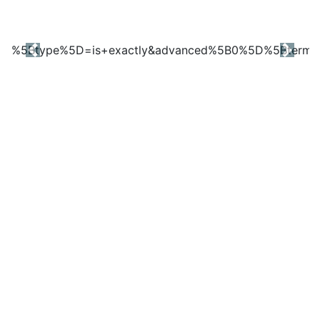
Previous
Next