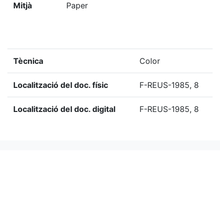
Mitjà
Paper
Tècnica
Color
Localització del doc. físic
F-REUS-1985, 8
Localització del doc. digital
F-REUS-1985, 8
«
Ítem anterior
Ítem següent
»
Etiquetes