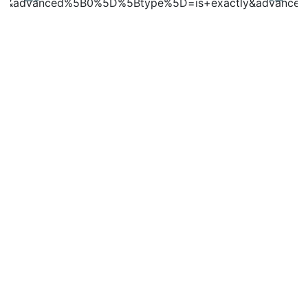
Previous
Next