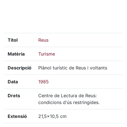
Títol
Reus
Matèria
Turisme
Descripció
Plànol turístic de Reus i voltants
Data
1985
Drets
Centre de Lectura de Reus:
condicions d'ús restringides.
Extensió
21,5x10,5 cm