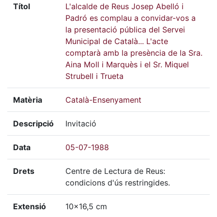
Títol
L'alcalde de Reus Josep Abelló i
Padró es complau a convidar-vos a
la presentació pública del Servei
Municipal de Català... L'acte
comptarà amb la presència de la Sra.
Aina Moll i Marquès i el Sr. Miquel
Strubell i Trueta
Matèria
Català-Ensenyament
Descripció
Invitació
Data
05-07-1988
Drets
Centre de Lectura de Reus:
condicions d'ús restringides.
Extensió
10x16,5 cm