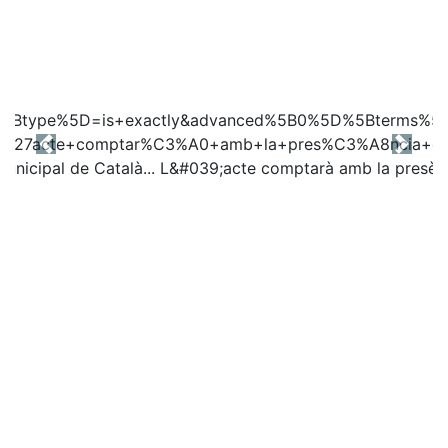
Previous
Next