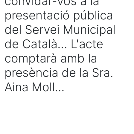
convidar-vos a la
presentació pública
del Servei Municipal
de Català... L'acte
comptarà amb la
presència de la Sra.
Aina Moll...