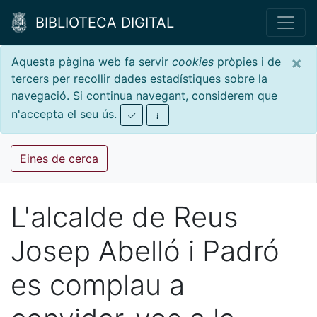
BIBLIOTECA DIGITAL
×
Aquesta pàgina web fa servir
cookies
pròpies i de
tercers per recollir dades estadístiques sobre la
navegació. Si continua navegant, considerem que
n'accepta el seu ús.
Eines de cerca
L'alcalde de Reus
Josep Abelló i Padró
es complau a