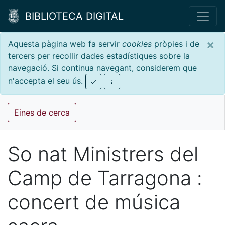
BIBLIOTECA DIGITAL
×
Aquesta pàgina web fa servir
cookies
pròpies i de
tercers per recollir dades estadístiques sobre la
navegació. Si continua navegant, considerem que
n'accepta el seu ús.
Eines de cerca
So nat Ministrers del
Camp de Tarragona :
concert de música