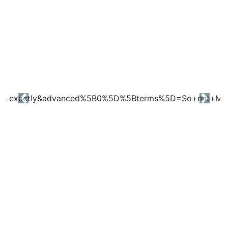
Previous
Next