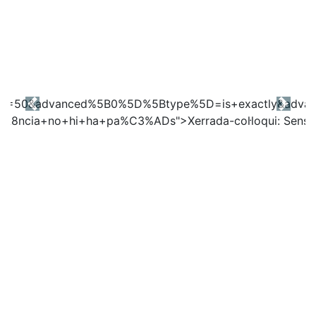
Previous
Next