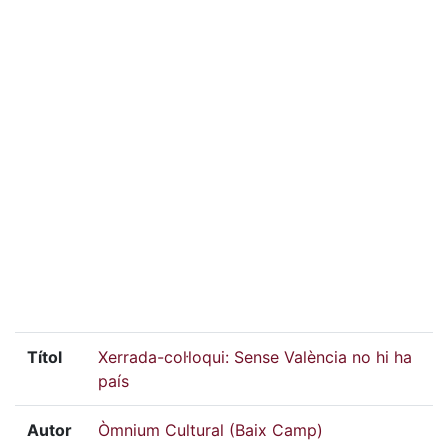
Títol
Xerrada-col·loqui: Sense València no hi ha
país
Autor
Òmnium Cultural (Baix Camp)