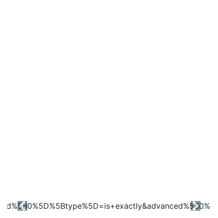
Previous
Next