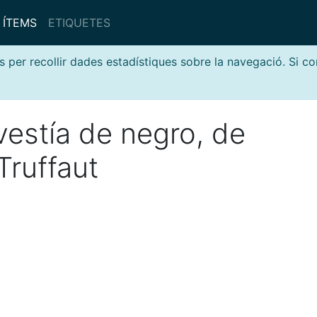
ÍTEMS
ETIQUETES
s per recollir dades estadístiques sobre la navegació. Si c
vestía de negro, de
Truffaut