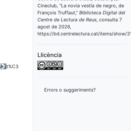
Cineclub, “La novia vestía de negro, de
François Truffaut,”
Biblioteca Digital del
Centre de Lectura de Reus
, consulta 7
agost de 2026,
https://bd.centrelectura.cat/items/show/3
Llicència
Next
Errors o suggeriments?