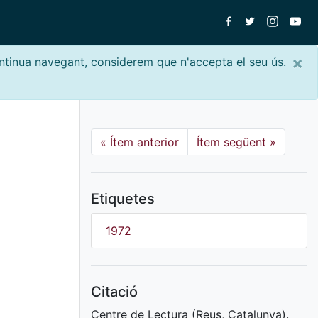
×
ontinua navegant, considerem que n'accepta el seu ús.
«
Ítem anterior
Ítem següent
»
Etiquetes
1972
Citació
Centre de Lectura (Reus, Catalunya).