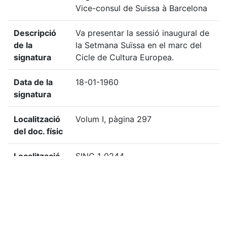
Vice-consul de Suissa à Barcelona
Descripció
Va presentar la sessió inaugural de
de la
la Setmana Suïssa en el marc del
signatura
Cicle de Cultura Europea.
Data de la
18-01-1960
signatura
Localització
Volum I, pàgina 297
del doc. físic
Localització
SING_1_0244
del doc.
digital