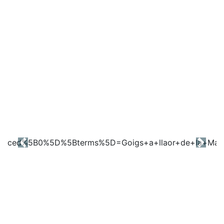
Previous
Next