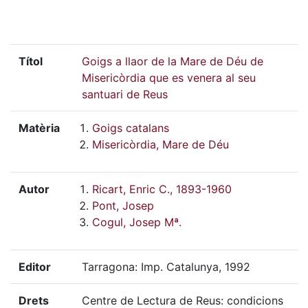
Títol
Goigs a llaor de la Mare de Déu de
Misericòrdia que es venera al seu
santuari de Reus
Matèria
Goigs catalans
Misericòrdia, Mare de Déu
Autor
Ricart, Enric C., 1893-1960
Pont, Josep
Cogul, Josep Mª.
Editor
Tarragona: Imp. Catalunya, 1992
Drets
Centre de Lectura de Reus: condicions