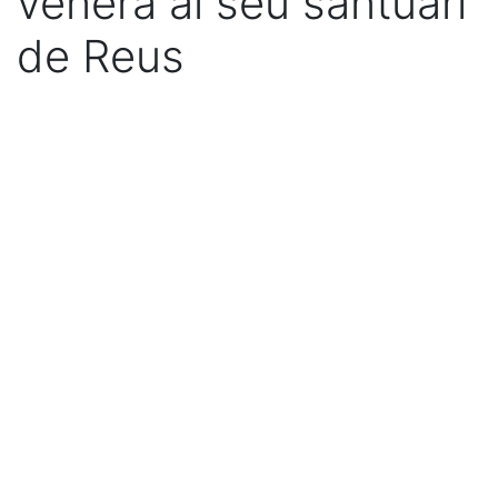
venera al seu santuari
de Reus