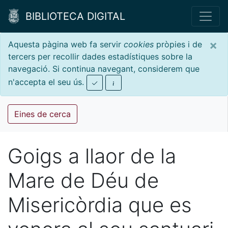
BIBLIOTECA DIGITAL
×
Aquesta pàgina web fa servir
cookies
pròpies i de
tercers per recollir dades estadístiques sobre la
navegació. Si continua navegant, considerem que
n'accepta el seu ús.
Eines de cerca
Goigs a llaor de la
Mare de Déu de
Misericòrdia que es