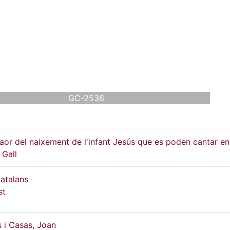
GC-2536
laor del naixement de l'infant Jesús que es poden cantar en
 Gall
atalans
st
s i Casas, Joan