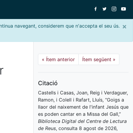
×
ontinua navegant, considerem que n'accepta el seu ús.
«
Ítem anterior
Ítem següent
»
r
Citació
Castells i Casas, Joan, Reig i Verdaguer,
Ramon, i Colell i Rafart, Lluís, “Goigs a
llaor del naixement de l'infant Jesús que
es poden cantar en a Missa del Gall,”
Biblioteca Digital del Centre de Lectura
de Reus
, consulta 8 agost de 2026,