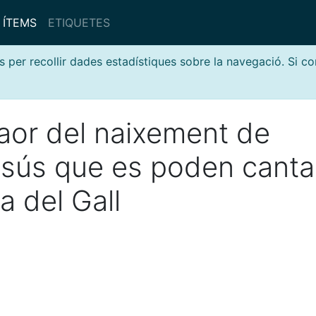
ÍTEMS
ETIQUETES
s per recollir dades estadístiques sobre la navegació. Si c
laor del naixement de
Jesús que es poden canta
a del Gall