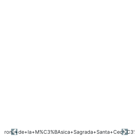
Previous
Next