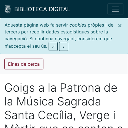
BIBLIOTECA DIGITAL
×
Aquesta pàgina web fa servir
cookies
pròpies i de
tercers per recollir dades estadístiques sobre la
navegació. Si continua navegant, considerem que
n'accepta el seu ús.
Eines de cerca
Goigs a la Patrona de
la Música Sagrada
Santa Cecília, Verge i