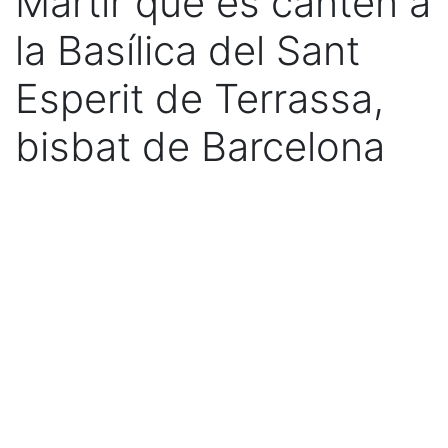
Màrtir que es canten a
la Basílica del Sant
Esperit de Terrassa,
bisbat de Barcelona