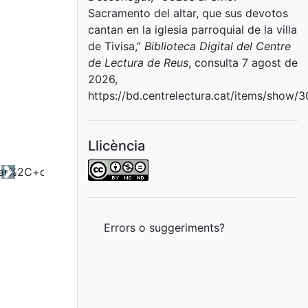
Sacramento del altar, que sus devotos
cantan en la iglesia parroquial de la villa
de Tivisa,”
Biblioteca Digital del Centre
de Lectura de Reus
, consulta 7 agost de
2026,
https://bd.centrelectura.cat/items/show/3
Llicència
Next
Errors o suggeriments?