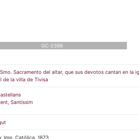
GC-2396
Smo. Sacramento del altar, que sus devotos cantan en la ig
 de la villa de Tivisa
astellans
ent, Santíssim
gut
: Imp. Católica, 1873