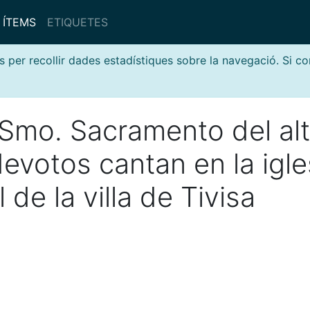
ÍTEMS
ETIQUETES
s per recollir dades estadístiques sobre la navegació. Si c
Smo. Sacramento del alt
evotos cantan en la igle
 de la villa de Tivisa