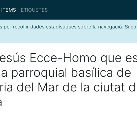
ÍTEMS
ETIQUETES
s per recollir dades estadístiques sobre la navegació. Si c
Jesús Ecce-Homo que e
la parroquial basílica de
ia del Mar de la ciutat 
a