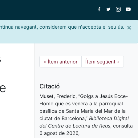
×
ontinua navegant, considerem que n'accepta el seu ús.
s
«
Ítem anterior
Ítem següent
»
de
Citació
Muset, Frederic, “Goigs a Jesús Ecce-
Homo que es venera a la parroquial
basílica de Santa Maria del Mar de la
ciutat de Barcelona,”
Biblioteca Digital
del Centre de Lectura de Reus
, consulta
6 agost de 2026,