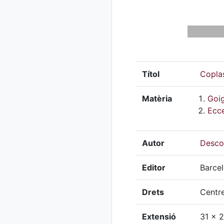
Títol
Copla
Matèria
Goig
Ecc
Autor
Desco
Editor
Barcel
Drets
Centre
Extensió
31 x 