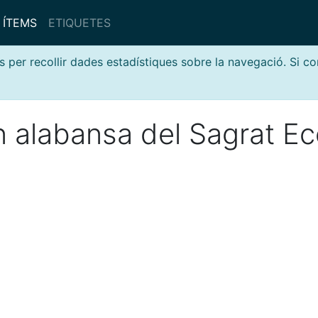
ÍTEMS
ETIQUETES
s per recollir dades estadístiques sobre la navegació. Si c
 alabansa del Sagrat E