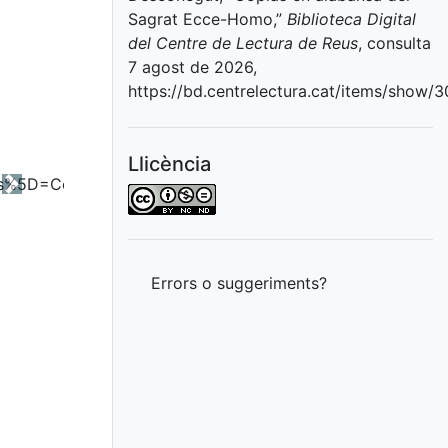
Sagrat Ecce-Homo,”
Biblioteca Digital
del Centre de Lectura de Reus
, consulta
7 agost de 2026,
https://bd.centrelectura.cat/items/show/
Llicència
Next
Errors o suggeriments?