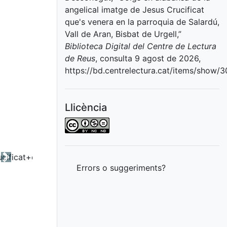
angelical imatge de Jesus Crucificat
que's venera en la parroquia de Salardú,
Vall de Aran, Bisbat de Urgell,”
Biblioteca Digital del Centre de Lectura
de Reus
, consulta 9 agost de 2026,
https://bd.centrelectura.cat/items/show/
Llicència
Next
Errors o suggeriments?