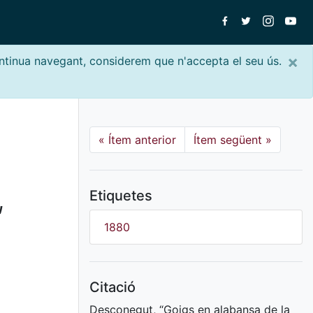
×
ontinua navegant, considerem que n'accepta el seu ús.
«
Ítem anterior
Ítem següent
»
,
Etiquetes
1880
Citació
Desconegut, “Goigs en alabansa de la