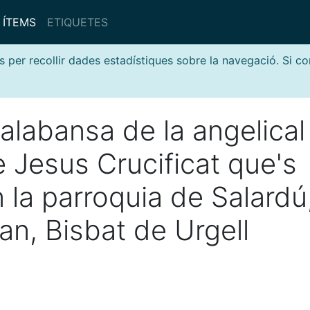
ÍTEMS
ETIQUETES
s per recollir dades estadístiques sobre la navegació. Si c
alabansa de la angelical
 Jesus Crucificat que's
 la parroquia de Salardú
ran, Bisbat de Urgell