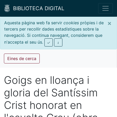
BIBLIOTECA DIGITAL
×
Aquesta pàgina web fa servir
cookies
pròpies i de
tercers per recollir dades estadístiques sobre la
navegació. Si continua navegant, considerem que
n'accepta el seu ús.
Eines de cerca
Goigs en lloança i
gloria del Santíssim
Crist honorat en