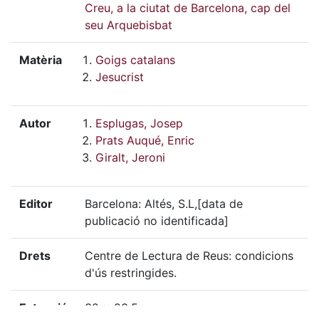
Creu, a la ciutat de Barcelona, cap del
seu Arquebisbat
Matèria
Goigs catalans
Jesucrist
Autor
Esplugas, Josep
Prats Auqué, Enric
Giralt, Jeroni
Editor
Barcelona: Altés, S.L,[data de
publicació no identificada]
Drets
Centre de Lectura de Reus: condicions
d'ús restringides.
Extensió
32 x 23,5 cm