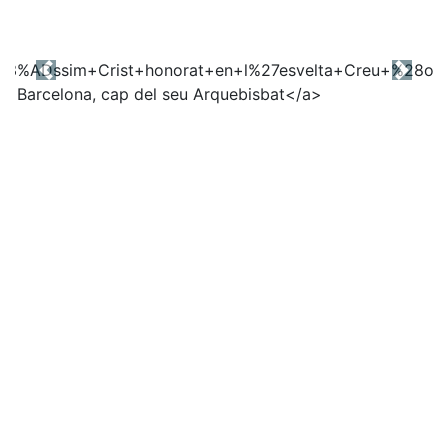
Previous
Next