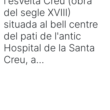
l'esvelta Creu (obra
del segle XVIII)
situada al bell centre
del pati de l'antic
Hospital de la Santa
Creu, a...