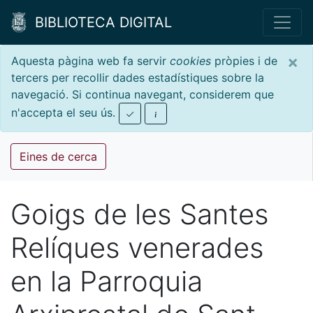
BIBLIOTECA DIGITAL
×
Aquesta pàgina web fa servir
cookies
pròpies i de
tercers per recollir dades estadístiques sobre la
navegació. Si continua navegant, considerem que
n'accepta el seu ús.
Eines de cerca
Goigs de les Santes
Relíques venerades
en la Parroquia