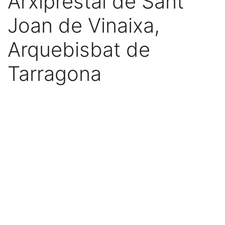
Arxiprestal de Sant
Joan de Vinaixa,
Arquebisbat de
Tarragona