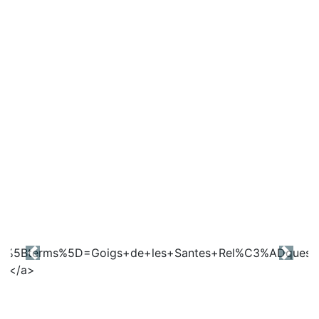
Previous
Next