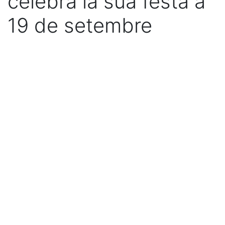
celebra la sua festa á
19 de setembre