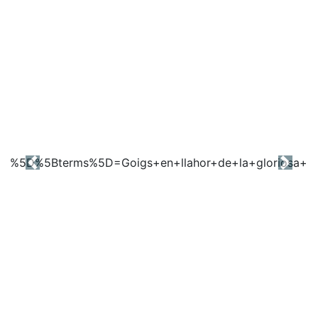
Previous
Next