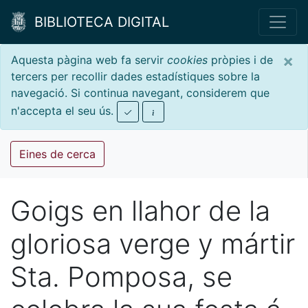
BIBLIOTECA DIGITAL
×
Aquesta pàgina web fa servir
cookies
pròpies i de
tercers per recollir dades estadístiques sobre la
navegació. Si continua navegant, considerem que
n'accepta el seu ús.
Eines de cerca
Goigs en llahor de la
gloriosa verge y mártir
Sta. Pomposa, se