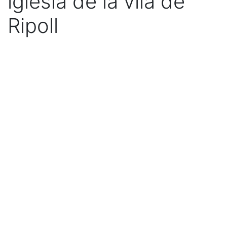
iglesia de la vila de
Ripoll