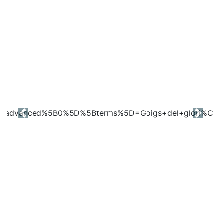
Previous
Next