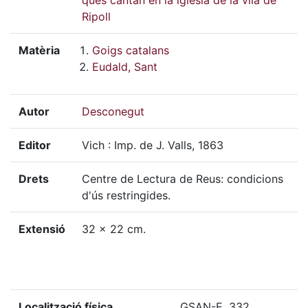
Ripoll
Matèria
Goigs catalans
Eudald, Sant
Autor
Desconegut
Editor
Vich : Imp. de J. Valls, 1863
Drets
Centre de Lectura de Reus: condicions
d'ús restringides.
Extensió
32 x 22 cm.
Localització física
GSAN-E, 332