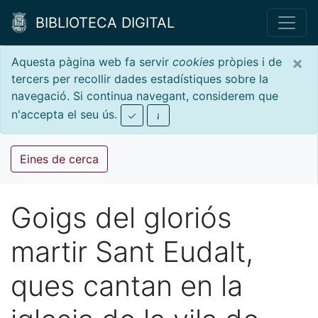
BIBLIOTECA DIGITAL
×
Aquesta pàgina web fa servir
cookies
pròpies i de
tercers per recollir dades estadístiques sobre la
navegació. Si continua navegant, considerem que
n'accepta el seu ús.
Eines de cerca
Goigs del gloriós
martir Sant Eudalt,
ques cantan en la