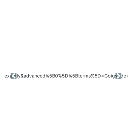
Previous
Next