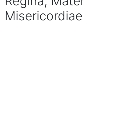
Regina, Mater
Misericordiae