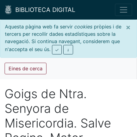
BIBLIOTECA DIGITAL
×
Aquesta pàgina web fa servir
cookies
pròpies i de
tercers per recollir dades estadístiques sobre la
navegació. Si continua navegant, considerem que
n'accepta el seu ús.
Eines de cerca
Goigs de Ntra.
Senyora de
Misericordia. Salve