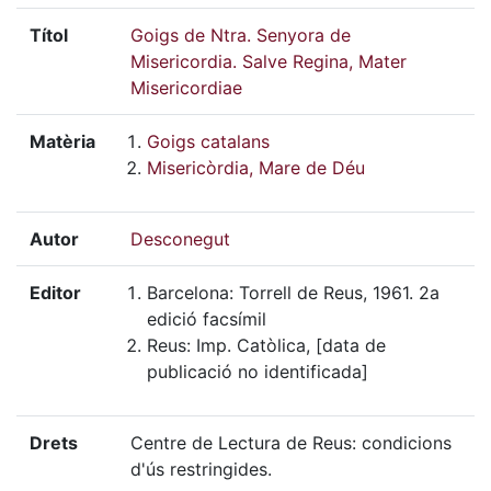
Títol
Goigs de Ntra. Senyora de
Misericordia. Salve Regina, Mater
Misericordiae
Matèria
Goigs catalans
Misericòrdia, Mare de Déu
Autor
Desconegut
Editor
Barcelona: Torrell de Reus, 1961. 2a
edició facsímil
Reus: Imp. Catòlica, [data de
publicació no identificada]
Drets
Centre de Lectura de Reus: condicions
d'ús restringides.