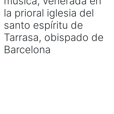
música, venerada en
la prioral iglesia del
santo espíritu de
Tarrasa, obispado de
Barcelona