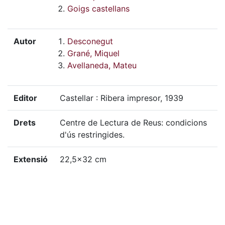
Goigs castellans
Autor
Desconegut
Grané, Miquel
Avellaneda, Mateu
Editor
Castellar : Ribera impresor, 1939
Drets
Centre de Lectura de Reus: condicions
d'ús restringides.
Extensió
22,5x32 cm
Col·lecció
José Mª Fargas ; 20