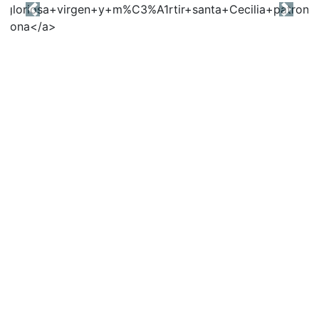
Previous
Next