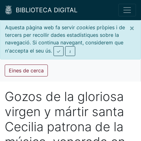
BIBLIOTECA DIGITAL
×
Aquesta pàgina web fa servir
cookies
pròpies i de
tercers per recollir dades estadístiques sobre la
navegació. Si continua navegant, considerem que
n'accepta el seu ús.
Eines de cerca
Gozos de la gloriosa
virgen y mártir santa
Cecilia patrona de la